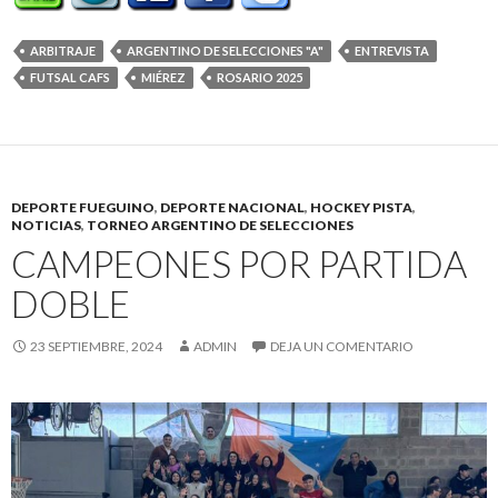
ARBITRAJE
ARGENTINO DE SELECCIONES "A"
ENTREVISTA
FUTSAL CAFS
MIÉREZ
ROSARIO 2025
DEPORTE FUEGUINO
,
DEPORTE NACIONAL
,
HOCKEY PISTA
,
NOTICIAS
,
TORNEO ARGENTINO DE SELECCIONES
CAMPEONES POR PARTIDA
DOBLE
23 SEPTIEMBRE, 2024
ADMIN
DEJA UN COMENTARIO