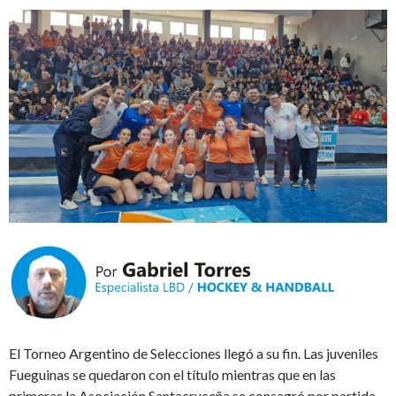
El Torneo Argentino de Selecciones llegó a su fin. Las juveniles
Fueguinas se quedaron con el título mientras que en las
primeras la Asociación Santacruceña se consagró por partida