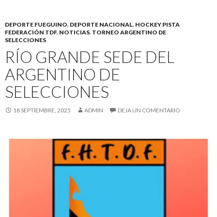
DEPORTE FUEGUINO
,
DEPORTE NACIONAL
,
HOCKEY PISTA
FEDERACIÓN TDF
,
NOTICIAS
,
TORNEO ARGENTINO DE
SELECCIONES
RÍO GRANDE SEDE DEL
ARGENTINO DE
SELECCIONES
18 SEPTIEMBRE, 2025
ADMIN
DEJA UN COMENTARIO