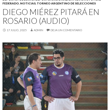
FEDERADO
,
NOTICIAS
,
TORNEO ARGENTINO DE SELECCIONES
DIEGO MIÉREZ PITARÁ EN
ROSARIO (AUDIO)
17 JULIO, 2025
ADMIN
DEJA UN COMENTARIO