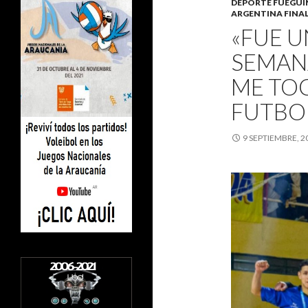
DEPORTE FUEGU
ARGENTINA FINA
«FUE U
SEMAN
ME TOC
FUTBO
9 SEPTIEMBRE, 2