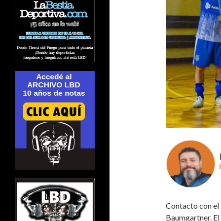
Contacto con el 
Baumgartner. El 