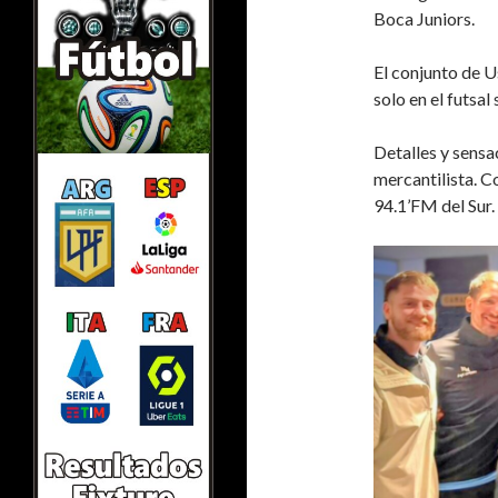
Boca Juniors.
El conjunto de 
solo en el futsal
Detalles y sensa
mercantilista. C
94.1’FM del Sur.