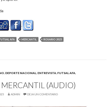
da
FUTSAL AFA
MERCANTIL
ROSARIO 2025
INO
,
DEPORTE NACIONAL
,
ENTREVISTA
,
FUTSAL AFA
,
MERCANTIL (AUDIO)
025
ADMIN
DEJA UN COMENTARIO