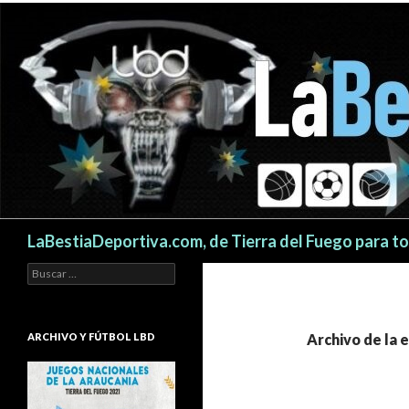
Buscar
LaBestiaDeportiva.com, de Tierra del Fuego para t
Buscar:
ARCHIVO Y FÚTBOL LBD
Archivo de la 