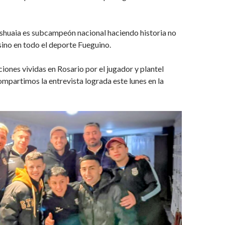
Ushuaia es subcampeón nacional haciendo historia no
 sino en todo el deporte Fueguino.
ciones vividas en Rosario por el jugador y plantel
ompartimos la entrevista lograda este lunes en la