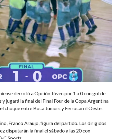
aiense derrotó a Opción Jóven por 1 a 0 con gol de
y jugará la final del Final Four de la Copa Argentina
el choque entre Boca Juniors y Ferrocarril Oeste.
ino, Franco Araujo, figura del partido. Los dirigidos
z disputarán la final el sábado a las 20 con
TyC Sports.