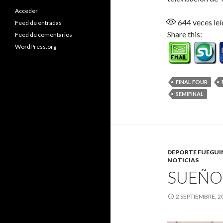
Acceder
644
veces leí
Feed de entradas
Share this:
Feed de comentarios
WordPress.org
FINAL FOUR
SEMIFINAL
DEPORTE FUEGU
NOTICIAS
SUEÑO 
2 SEPTIEMBRE, 2