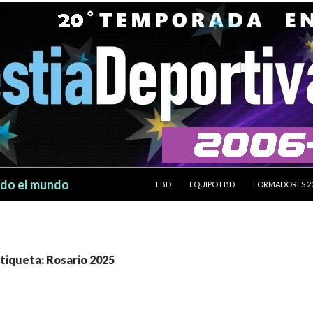
SALTAR AL CONTENIDO
odo el mundo
LBD
EQUIPO LBD
FORMADORES 2
etiqueta: Rosario 2025