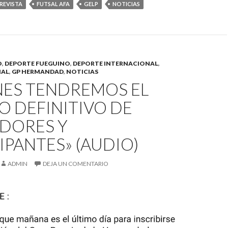
REVISTA
FUTSAL AFA
GELP
NOTICIAS
O
,
DEPORTE FUEGUINO
,
DEPORTE INTERNACIONAL
,
NAL
,
GP HERMANDAD
,
NOTICIAS
NES TENDREMOS EL
O DEFINITIVO DE
DORES Y
IPANTES» (AUDIO)
ADMIN
DEJA UN COMENTARIO