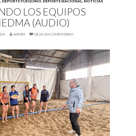
L
,
DEPORTE FUEGUINO
,
DEPORTE NACIONAL
,
NOTICIAS
NDO LOS EQUIPOS
IEDMA (AUDIO)
024
ADMIN
DEJA UN COMENTARIO