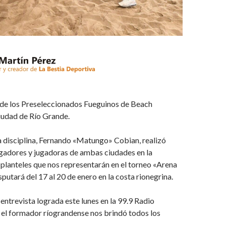
de los Preseleccionados Fueguinos de Beach
iudad de Río Grande.
la disciplina, Fernando «Matungo» Cobian, realizó
ugadores y jugadoras de ambas ciudades en la
planteles que nos representarán en el torneo «Arena
sputará del 17 al 20 de enero en la costa rionegrina.
ntrevista lograda este lunes en la 99.9 Radio
 el formador ríograndense nos brindó todos los