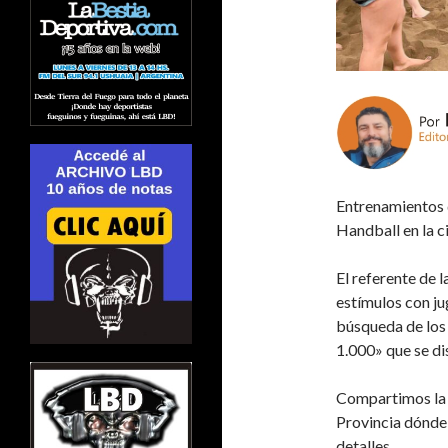
Entrenamientos 
Handball en la c
El referente de 
estímulos con j
búsqueda de los 
1.000» que se di
Compartimos la e
Provincia dónde
detalles.