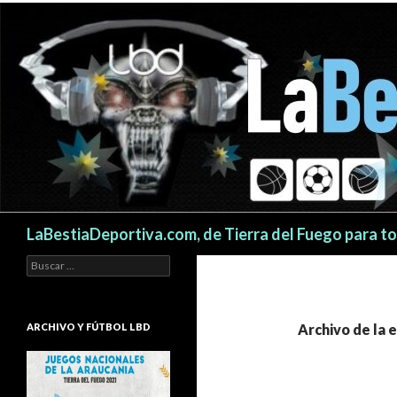
Buscar
LaBestiaDeportiva.com, de Tierra del Fuego para t
Buscar:
ARCHIVO Y FÚTBOL LBD
Archivo de la 