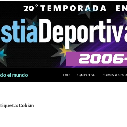
SALTAR AL CONTENIDO
odo el mundo
LBD
EQUIPO LBD
FORMADORES 2
etiqueta: Cobián