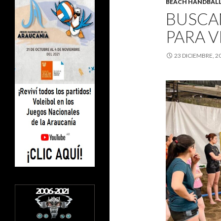
BEACH HANDBAL
BUSCA
PARA V
23 DICIEMBRE, 2