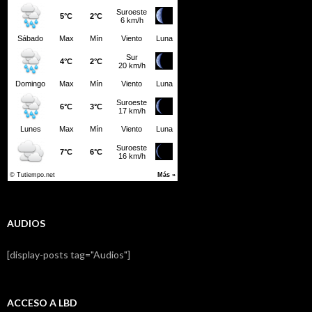
AUDIOS
[display-posts tag="Audios"]
ACCESO A LBD