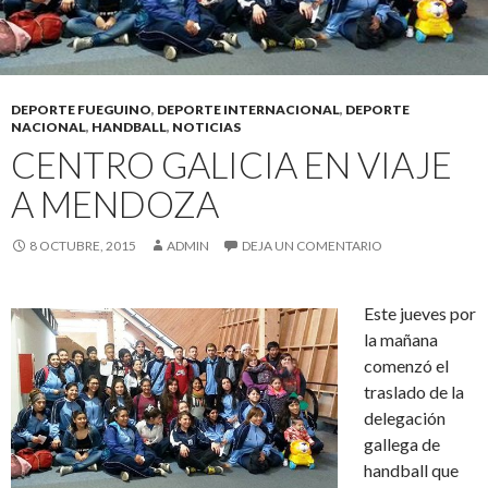
DEPORTE FUEGUINO
,
DEPORTE INTERNACIONAL
,
DEPORTE
NACIONAL
,
HANDBALL
,
NOTICIAS
CENTRO GALICIA EN VIAJE
A MENDOZA
8 OCTUBRE, 2015
ADMIN
DEJA UN COMENTARIO
Este jueves por
la mañana
comenzó el
traslado de la
delegación
gallega de
handball que