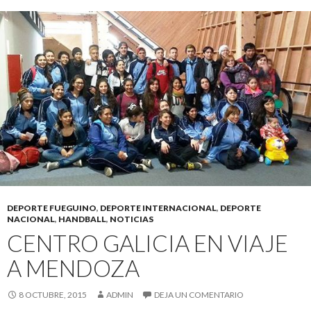
DEPORTE FUEGUINO
,
DEPORTE INTERNACIONAL
,
DEPORTE
NACIONAL
,
HANDBALL
,
NOTICIAS
CENTRO GALICIA EN VIAJE
A MENDOZA
8 OCTUBRE, 2015
ADMIN
DEJA UN COMENTARIO