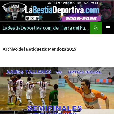
Buscar
LaBestiaDeportiva.com, de Tierra del Fuego para todo el mundo
SALTAR
MENÚ
AL
PRINCI
CONTENIDO
Archivo de la etiqueta: Mendoza 2015