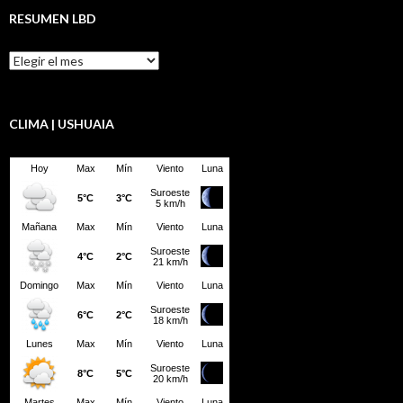
RESUMEN LBD
Resumen
LBD
CLIMA | USHUAIA