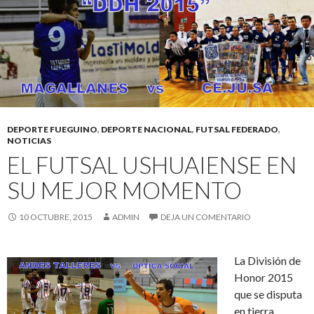
DEPORTE FUEGUINO
,
DEPORTE NACIONAL
,
FUTSAL FEDERADO
,
NOTICIAS
EL FUTSAL USHUAIENSE EN
SU MEJOR MOMENTO
10 OCTUBRE, 2015
ADMIN
DEJA UN COMENTARIO
La División de
Honor 2015
que se disputa
en tierra