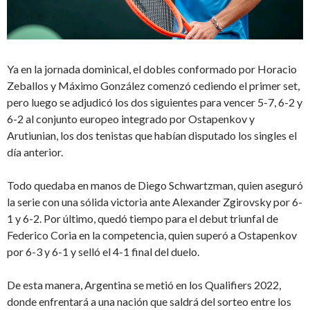
Ya en la jornada dominical, el dobles conformado por Horacio
Zeballos y Máximo González comenzó cediendo el primer set,
pero luego se adjudicó los dos siguientes para vencer 5-7, 6-2 y
6-2 al conjunto europeo integrado por Ostapenkov y
Arutiunian, los dos tenistas que habían disputado los singles el
día anterior.
Todo quedaba en manos de Diego Schwartzman, quien aseguró
la serie con una sólida victoria ante Alexander Zgirovsky por 6-
1 y 6-2. Por último, quedó tiempo para el debut triunfal de
Federico Coria en la competencia, quien superó a Ostapenkov
por 6-3 y 6-1 y selló el 4-1 final del duelo.
De esta manera, Argentina se metió en los Qualifiers 2022,
donde enfrentará a una nación que saldrá del sorteo entre los