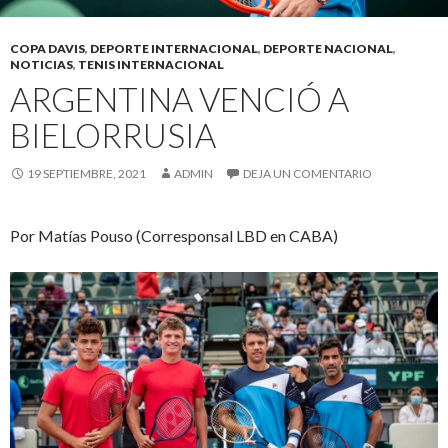
COPA DAVIS
,
DEPORTE INTERNACIONAL
,
DEPORTE NACIONAL
,
NOTICIAS
,
TENIS INTERNACIONAL
ARGENTINA VENCIÓ A
BIELORRUSIA
19 SEPTIEMBRE, 2021
ADMIN
DEJA UN COMENTARIO
Por Matías Pouso (Corresponsal LBD en CABA)