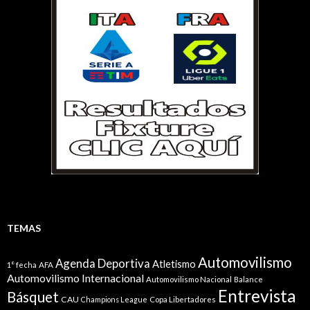
TEMAS
Automovilismo
Agenda Deportiva
Atletismo
1° fecha
AFA
Automovilismo Internacional
Automovilismo Nacional
Balance
Entrevista
Básquet
CAU
Champions League
Copa Libertadores