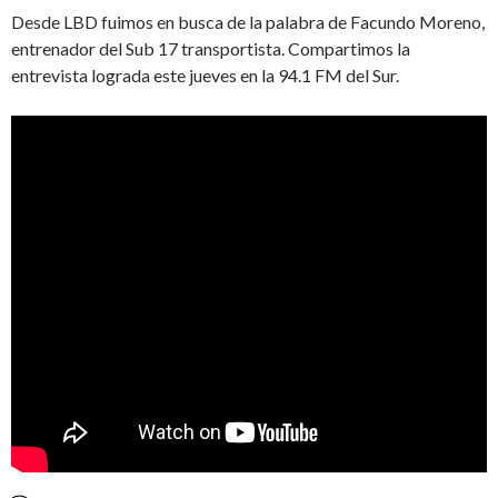
Desde LBD fuimos en busca de la palabra de Facundo Moreno,
entrenador del Sub 17 transportista. Compartimos la
entrevista lograda este jueves en la 94.1 FM del Sur.