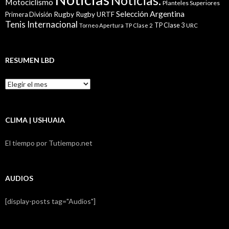
Noticias.
Motociclismo
Planteles Superiores
Selección Argentina
Rugby
Rugby URTF
Primera División
Tenis Internacional
TP Clase 3
Torneo Apertura
TP Clase 2
URC
RESUMEN LBD
Resumen
LBD
CLIMA | USHUAIA
El tiempo por Tutiempo.net
AUDIOS
[display-posts tag="Audios"]