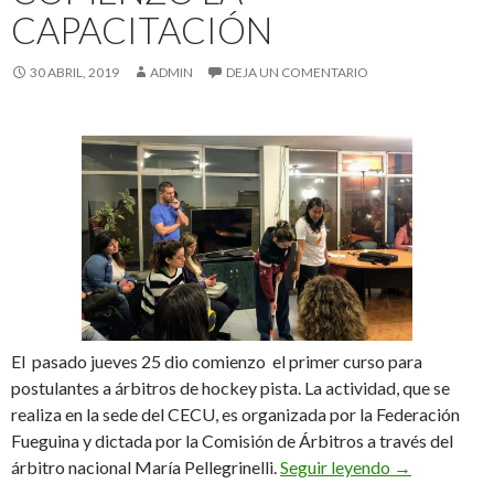
CAPACITACIÓN
30 ABRIL, 2019
ADMIN
DEJA UN COMENTARIO
El pasado jueves 25 dio comienzo el primer curso para
postulantes a árbitros de hockey pista. La actividad, que se
realiza en la sede del CECU, es organizada por la Federación
Fueguina y dictada por la Comisión de Árbitros a través del
Comenzó la c
árbitro nacional María Pellegrinelli.
Seguir leyendo
→