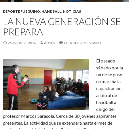
DEPORTE FUEGUINO
,
HANDBALL
,
NOTICIAS
LA NUEVA GENERACIÓN SE
PREPARA
25 AGOSTO, 2016
ADMIN
DEJA UN COMENTARIO
El pasado
sábado por la
tarde se puso
en marcha la
capacitación
arbitral de
handball a
cargo del
profesor Marcos Sarasola. Cerca de 30 jóvenes aspirantes
presentes. La actividad que se extenderá hasta el mes de