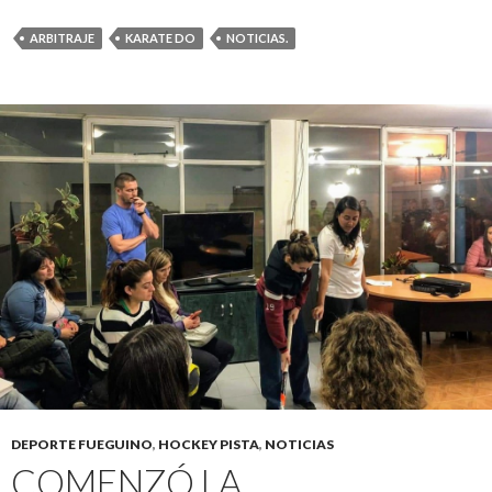
ARBITRAJE
KARATE DO
NOTICIAS.
DEPORTE FUEGUINO
,
HOCKEY PISTA
,
NOTICIAS
COMENZÓ LA