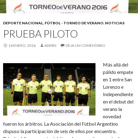
DEPORTE NACIONAL
,
FÚTBOL - TORNEO DE VERANO
,
NOTICIAS
PRUEBA PILOTO
14 ENERO, 2016
ADMIN
DEJA UN COMENTARIO
Más allá del
pálido empate
en 1 entre San
Lorenzo e
Independiente
en el debut del
verano la
novedad
fueron los árbitros. La Asociación del Fútbol Argentino
dispuso la participación de seis de ellos por encuentro.