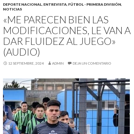
DEPORTE NACIONAL
,
ENTREVISTA
,
FÚTBOL - PRIMERA DIVISIÓN
,
NOTICIAS
«ME PARECEN BIEN LAS
MODIFICACIONES, LE VAN A
DAR FLUIDEZ AL JUEGO»
(AUDIO)
12 SEPTIEMBRE, 2024
ADMIN
DEJA UN COMENTARIO