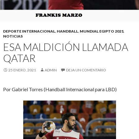
DEPORTE INTERNACIONAL
,
HANDBALL
,
MUNDIAL EGIPTO 2021
,
NOTICIAS
ESA MALDICIÓN LLAMADA
QATAR
25 ENERO, 2021
ADMIN
DEJA UN COMENTARIO
Por Gabriel Torres (Handball Internacional para LBD)