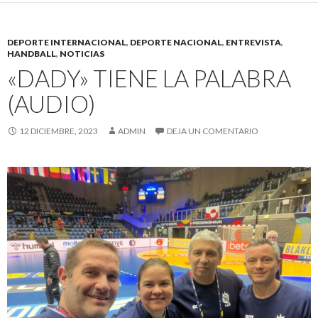
DEPORTE INTERNACIONAL
,
DEPORTE NACIONAL
,
ENTREVISTA
,
HANDBALL
,
NOTICIAS
«DADY» TIENE LA PALABRA
(AUDIO)
12 DICIEMBRE, 2023
ADMIN
DEJA UN COMENTARIO