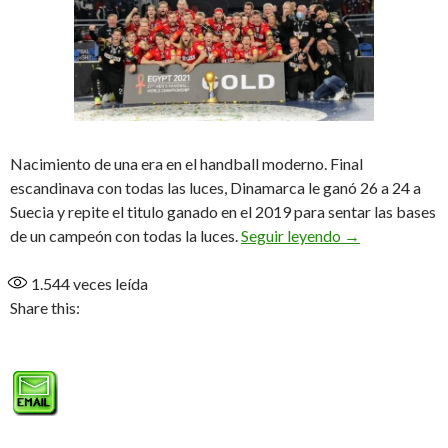
Nacimiento de una era en el handball moderno. Final
escandinava con todas las luces, Dinamarca le ganó 26 a 24 a
Suecia y repite el titulo ganado en el 2019 para sentar las bases
Dinamarca sigue
de un campeón con todas la luces.
Seguir leyendo
→
1.544
veces leída
Share this: