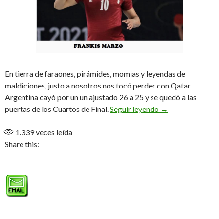
En tierra de faraones, pirámides, momias y leyendas de
maldiciones, justo a nosotros nos tocó perder con Qatar.
Argentina cayó por un un ajustado 26 a 25 y se quedó a las
Esa maldición ll
puertas de los Cuartos de Final.
Seguir leyendo
→
1.339
veces leída
Share this: