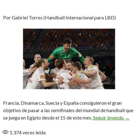
Por Gabriel Torres (Handball Internacional para LBD)
Francia, Dinamarca, Suecia y España consiguieron el gran
objetivo de pasar a las semifinales del mundial de handball que
Los cu
se juega en Egipto desde el 15 de este mes.
Seguir leyendo
→
1.374
veces leída