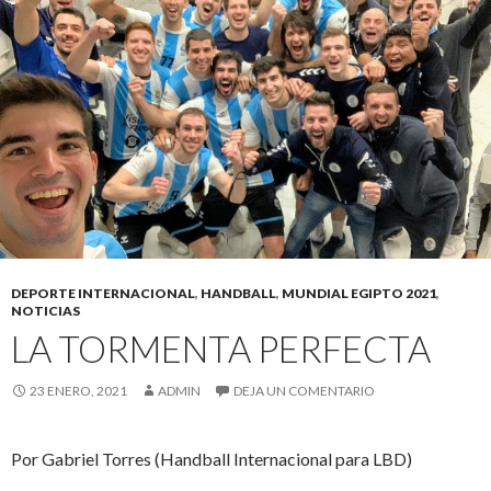
DEPORTE INTERNACIONAL
,
HANDBALL
,
MUNDIAL EGIPTO 2021
,
NOTICIAS
LA TORMENTA PERFECTA
23 ENERO, 2021
ADMIN
DEJA UN COMENTARIO
Por Gabriel Torres (Handball Internacional para LBD)