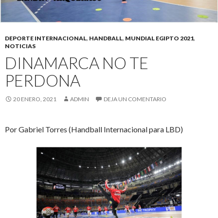
DEPORTE INTERNACIONAL
,
HANDBALL
,
MUNDIAL EGIPTO 2021
,
NOTICIAS
DINAMARCA NO TE
PERDONA
20 ENERO, 2021
ADMIN
DEJA UN COMENTARIO
Por Gabriel Torres (Handball Internacional para LBD)