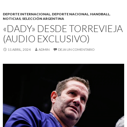
DEPORTE INTERNACIONAL
,
DEPORTE NACIONAL
,
HANDBALL
,
NOTICIAS
,
SELECCIÓN ARGENTINA
«DADY» DESDE TORREVIEJA
(AUDIO EXCLUSIVO)
11 ABRIL, 2024
ADMIN
DEJA UN COMENTARIO