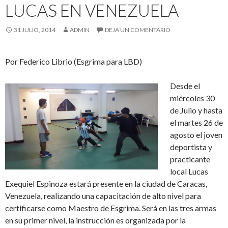
LUCAS EN VENEZUELA
31 JULIO, 2014
ADMIN
DEJA UN COMENTARIO
Por Federico Librio (Esgrima para LBD)
Desde el
miércoles 30
de Julio y hasta
el martes 26 de
agosto el joven
deportista y
practicante
local Lucas
Exequiel Espinoza estará presente en la ciudad de Caracas,
Venezuela, realizando una capacitación de alto nivel para
certificarse como Maestro de Esgrima. Será en las tres armas
en su primer nivel, la instrucción es organizada por la