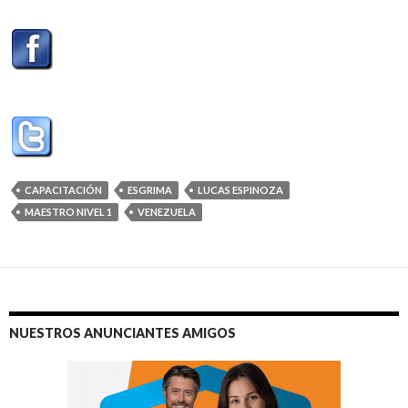
CAPACITACIÓN
ESGRIMA
LUCAS ESPINOZA
MAESTRO NIVEL 1
VENEZUELA
NUESTROS ANUNCIANTES AMIGOS