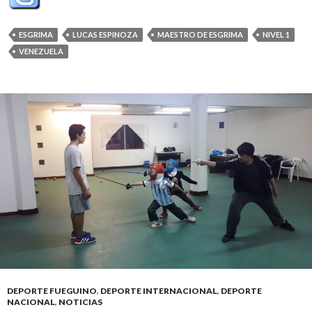
ESGRIMA
LUCAS ESPINOZA
MAESTRO DE ESGRIMA
NIVEL 1
VENEZUELA
DEPORTE FUEGUINO
,
DEPORTE INTERNACIONAL
,
DEPORTE
NACIONAL
,
NOTICIAS