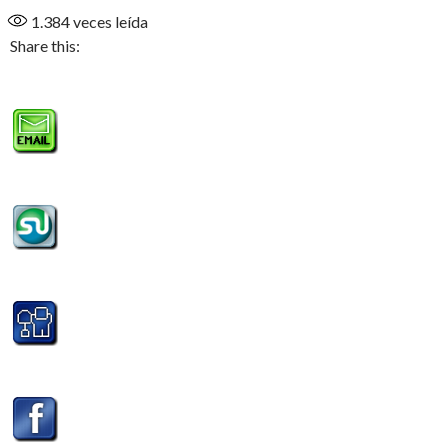
1.384
veces leída
Share this: