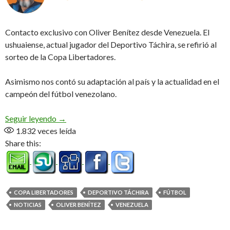
Contacto exclusivo con Oliver Benítez desde Venezuela. El
ushuaiense, actual jugador del Deportivo Táchira, se refirió al
sorteo de la Copa Libertadores.
Asimismo nos contó su adaptación al país y la actualidad en el
campeón del fútbol venezolano.
«Contento y sorprendido por que nos haya tocado
Seguir leyendo
→
1.832
veces leída
Share this:
COPA LIBERTADORES
DEPORTIVO TÁCHIRA
FÚTBOL
NOTICIAS
OLIVER BENÍTEZ
VENEZUELA