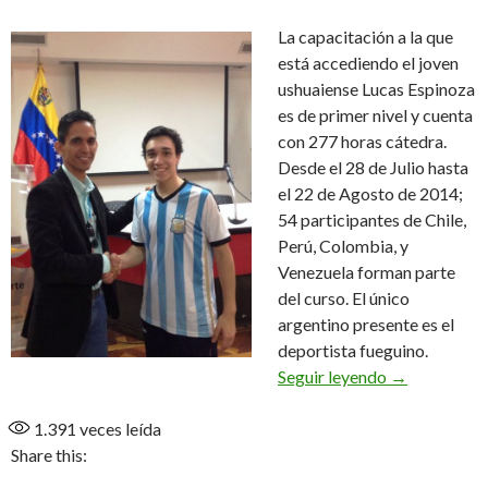
La capacitación a la que
está accediendo el joven
ushuaiense Lucas Espinoza
es de primer nivel y cuenta
con 277 horas cátedra.
Desde el 28 de Julio hasta
el 22 de Agosto de 2014;
54 participantes de Chile,
Perú, Colombia, y
Venezuela forman parte
del curso. El único
argentino presente es el
deportista fueguino.
Lucas se inst
Seguir leyendo
→
1.391
veces leída
Share this: