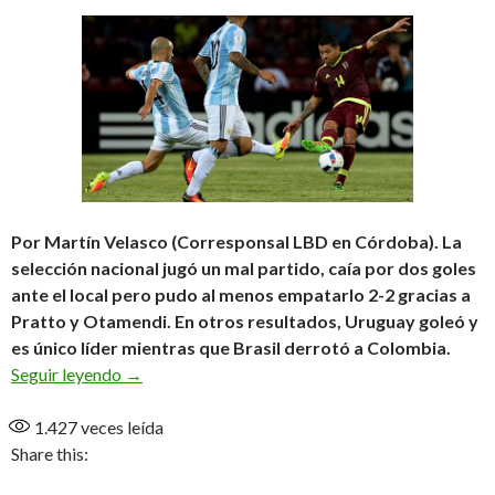
Por Martín Velasco (Corresponsal LBD en Córdoba). La
selección nacional jugó un mal partido, caía por dos goles
ante el local pero pudo al menos empatarlo 2-2 gracias a
Pratto y Otamendi. En otros resultados, Uruguay goleó y
es único líder mientras que Brasil derrotó a Colombia.
Argentina rescató un punto en Venezuela
Seguir leyendo
→
1.427
veces leída
Share this: