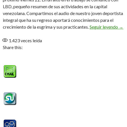
LBD, pequeño resumen de sus actividades en la capital
venezolana. Compartimos el audio de nuestro joven deportista
integral que ha su regreso aportará conocimientos para el
Luca
crecimiento de la esgrima y sus practicantes.
Seguir leyendo
→
1.423
veces leída
Share this: