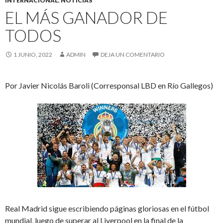
INTERNACIONAL
,
NOTICIAS
EL MÁS GANADOR DE
TODOS
1 JUNIO, 2022
ADMIN
DEJA UN COMENTARIO
Por Javier Nicolás Baroli (Corresponsal LBD en Río Gallegos)
Real Madrid sigue escribiendo páginas gloriosas en el fútbol
mundial, luego de superar al Liverpool en la final de la