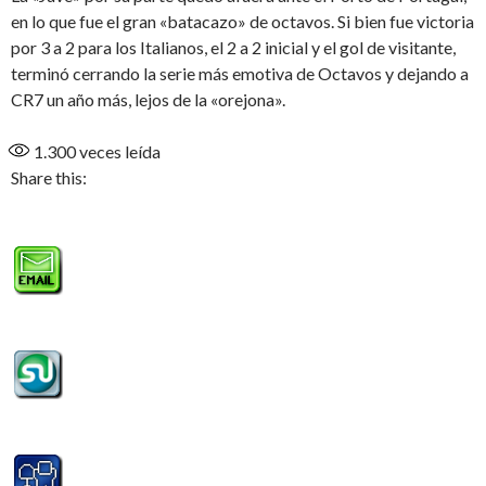
en lo que fue el gran «batacazo» de octavos. Si bien fue victoria
por 3 a 2 para los Italianos, el 2 a 2 inicial y el gol de visitante,
terminó cerrando la serie más emotiva de Octavos y dejando a
CR7 un año más, lejos de la «orejona».
1.300
veces leída
Share this: