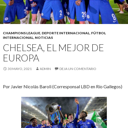
CHAMPIONS LEAGUE
,
DEPORTE INTERNACIONAL
,
FÚTBOL
INTERNACIONAL
,
NOTICIAS
CHELSEA, EL MEJOR DE
EUROPA
30 MAYO, 2021
ADMIN
DEJA UN COMENTARIO
Por Javier Nicolás Baroli (Corresponsal LBD en Río Gallegos)