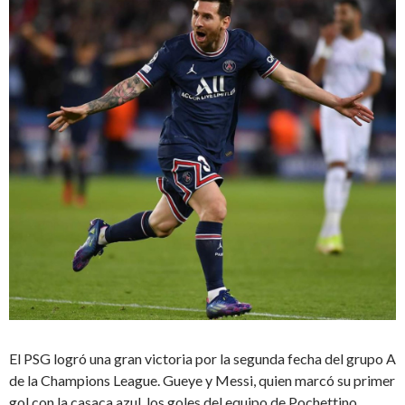
El PSG logró una gran victoria por la segunda fecha del grupo A
de la Champions League. Gueye y Messi, quien marcó su primer
gol con la casaca azul, los goles del equipo de Pochettino.