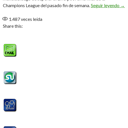
El 
Champions League del pasado fin de semana.
Seguir leyendo
→
1.487
veces leída
Share this: