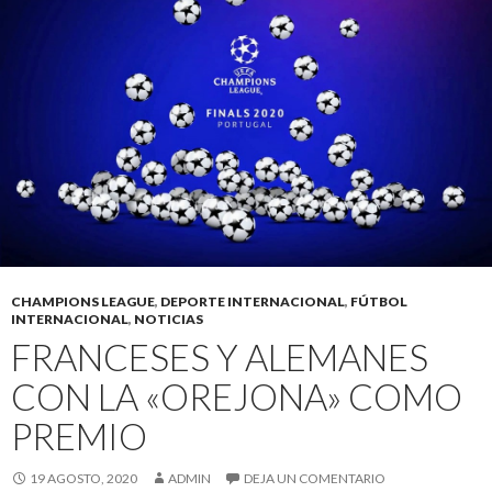
CHAMPIONS LEAGUE
,
DEPORTE INTERNACIONAL
,
FÚTBOL
INTERNACIONAL
,
NOTICIAS
FRANCESES Y ALEMANES
CON LA «OREJONA» COMO
PREMIO
19 AGOSTO, 2020
ADMIN
DEJA UN COMENTARIO