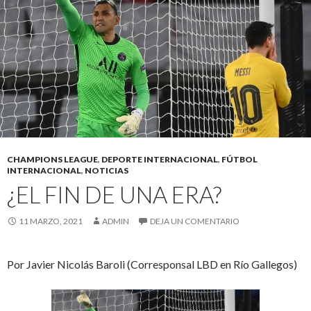
CHAMPIONS LEAGUE
,
DEPORTE INTERNACIONAL
,
FÚTBOL
INTERNACIONAL
,
NOTICIAS
¿EL FIN DE UNA ERA?
11 MARZO, 2021
ADMIN
DEJA UN COMENTARIO
Por Javier Nicolás Baroli (Corresponsal LBD en Río Gallegos)