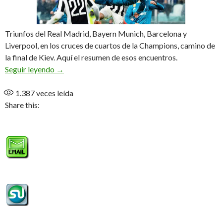
Triunfos del Real Madrid, Bayern Munich, Barcelona y
Liverpool, en los cruces de cuartos de la Champions, camino de
la final de Kiev. Aquí el resumen de esos encuentros.
Cristiano tumba a la «Juve»
Seguir leyendo
→
1.387
veces leída
Share this: