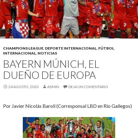
CHAMPIONS LEAGUE
,
DEPORTE INTERNACIONAL
,
FÚTBOL
INTERNACIONAL
,
NOTICIAS
BAYERN MÚNICH, EL
DUEÑO DE EUROPA
24 AGOSTO, 2020
ADMIN
DEJA UN COMENTARIO
Por Javier Nicolás Baroli (Corresponsal LBD en Río Gallegos)