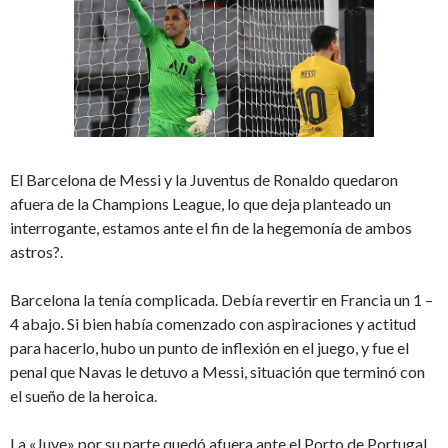
El Barcelona de Messi y la Juventus de Ronaldo quedaron
afuera de la Champions League, lo que deja planteado un
interrogante, estamos ante el fin de la hegemonía de ambos
astros?.
Barcelona la tenía complicada. Debía revertir en Francia un 1 –
4 abajo. Si bien había comenzado con aspiraciones y actitud
para hacerlo, hubo un punto de inflexión en el juego, y fue el
penal que Navas le detuvo a Messi, situación que terminó con
el sueño de la heroica.
La «Juve» por su parte quedó afuera ante el Porto de Portugal,