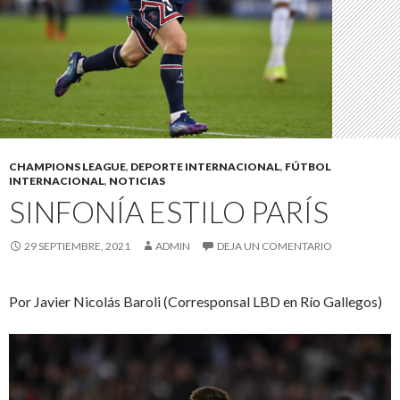
CHAMPIONS LEAGUE
,
DEPORTE INTERNACIONAL
,
FÚTBOL
INTERNACIONAL
,
NOTICIAS
SINFONÍA ESTILO PARÍS
29 SEPTIEMBRE, 2021
ADMIN
DEJA UN COMENTARIO
Por Javier Nicolás Baroli (Corresponsal LBD en Río Gallegos)