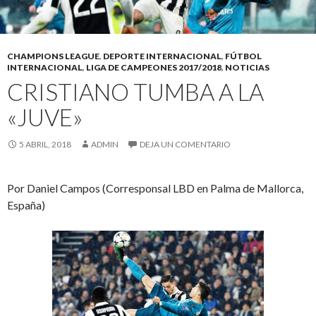
CHAMPIONS LEAGUE
,
DEPORTE INTERNACIONAL
,
FÚTBOL
INTERNACIONAL
,
LIGA DE CAMPEONES 2017/2018
,
NOTICIAS
CRISTIANO TUMBA A LA
«JUVE»
5 ABRIL, 2018
ADMIN
DEJA UN COMENTARIO
Por Daniel Campos (Corresponsal LBD en Palma de Mallorca,
España)