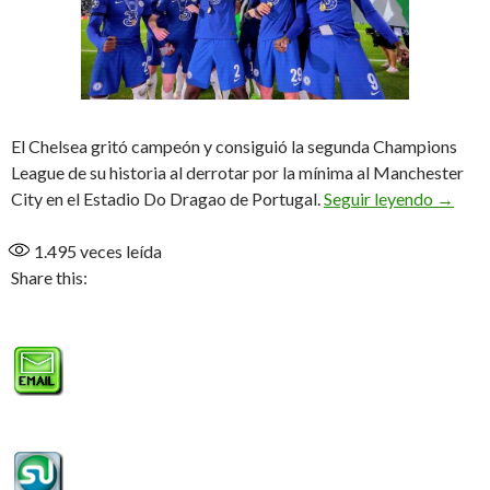
El Chelsea gritó campeón y consiguió la segunda Champions
League de su historia al derrotar por la mínima al Manchester
Chelsea
City en el Estadio Do Dragao de Portugal.
Seguir leyendo
→
1.495
veces leída
Share this: