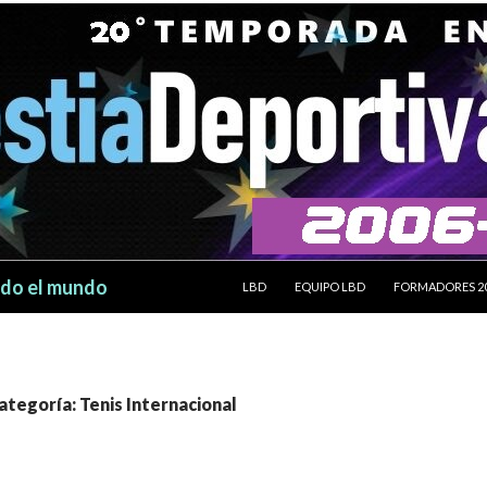
SALTAR AL CONTENIDO
odo el mundo
LBD
EQUIPO LBD
FORMADORES 2
categoría: Tenis Internacional