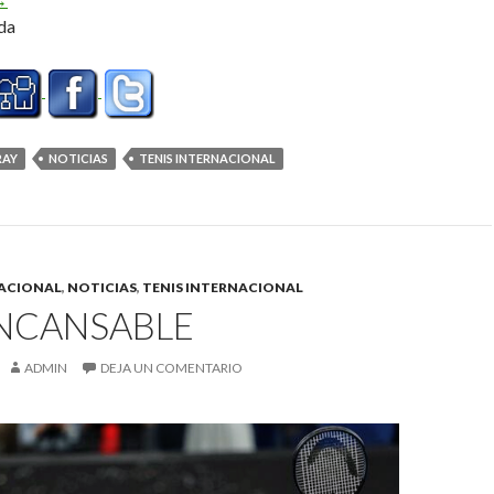
da
RAY
NOTICIAS
TENIS INTERNACIONAL
ACIONAL
,
NOTICIAS
,
TENIS INTERNACIONAL
INCANSABLE
ADMIN
DEJA UN COMENTARIO