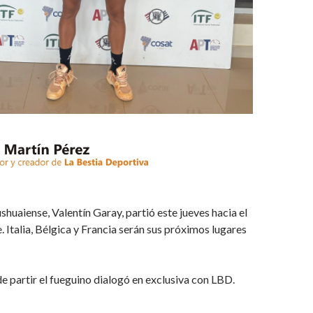
ushuaiense, Valentín Garay, partió este jueves hacia el
. Italia, Bélgica y Francia serán sus próximos lugares
de partir el fueguino dialogó en exclusiva con LBD.
n Europa (Audio)
→