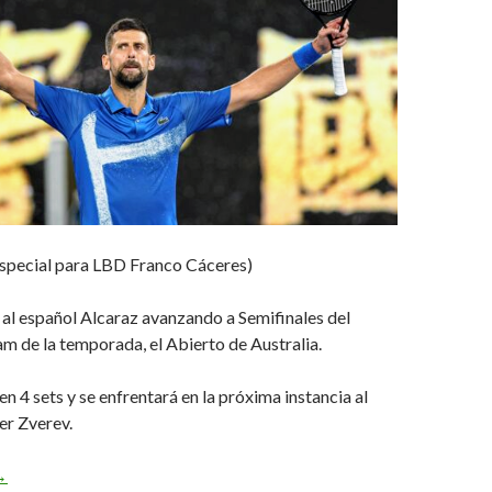
special para LBD Franco Cáceres)
al español Alcaraz avanzando a Semifinales del
m de la temporada, el Abierto de Australia.
 en 4 sets y se enfrentará en la próxima instancia al
r Zverev.
ole incansable
→