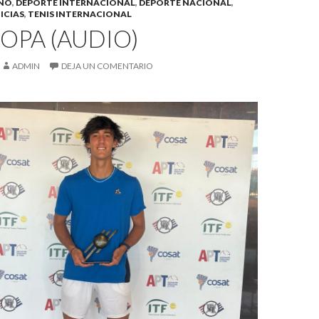
INO
,
DEPORTE INTERNACIONAL
,
DEPORTE NACIONAL
,
ICIAS
,
TENIS INTERNACIONAL
OPA (AUDIO)
ADMIN
DEJA UN COMENTARIO