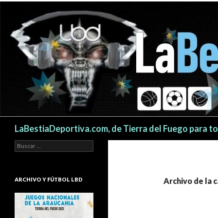
Buscar
LaBestiaDeportiva.com, de Tierra del Fuego para t
Buscar:
ARCHIVO Y FÚTBOL LBD
Archivo de la 