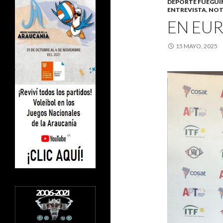
DEPORTE FUEGU
ENTREVISTA
,
NOT
EN EUR
15 MAYO, 2025