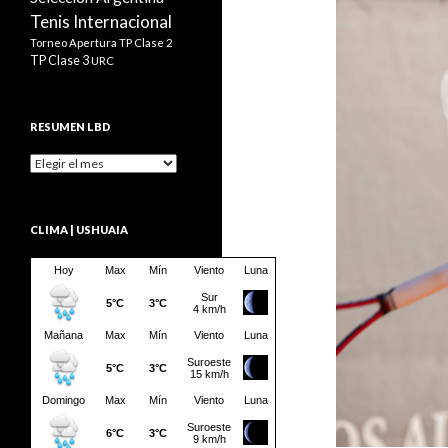
Tenis Internacional
Torneo Apertura
TP Clase 2
TP Clase 3
URC
RESUMEN LBD
Resumen
LBD
CLIMA | USHUAIA