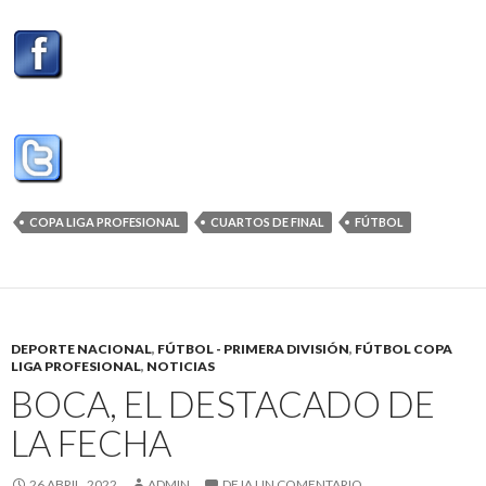
COPA LIGA PROFESIONAL
CUARTOS DE FINAL
FÚTBOL
DEPORTE NACIONAL
,
FÚTBOL - PRIMERA DIVISIÓN
,
FÚTBOL COPA
LIGA PROFESIONAL
,
NOTICIAS
BOCA, EL DESTACADO DE
LA FECHA
26 ABRIL, 2022
ADMIN
DEJA UN COMENTARIO