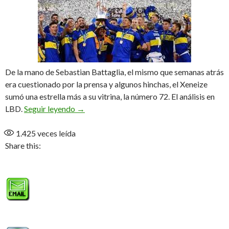
De la mano de Sebastian Battaglia, el mismo que semanas atrás
era cuestionado por la prensa y algunos hinchas, el Xeneize
sumó una estrella más a su vitrina, la número 72. El análisis en
Boca gritó campeón en el Kempes
LBD.
Seguir leyendo
→
1.425
veces leída
Share this: