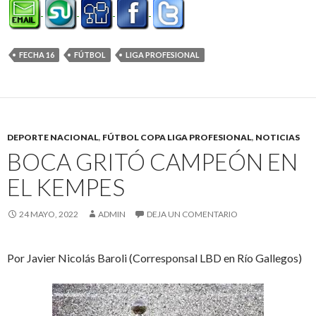
FECHA 16
FÚTBOL
LIGA PROFESIONAL
DEPORTE NACIONAL
,
FÚTBOL COPA LIGA PROFESIONAL
,
NOTICIAS
BOCA GRITÓ CAMPEÓN EN
EL KEMPES
24 MAYO, 2022
ADMIN
DEJA UN COMENTARIO
Por Javier Nicolás Baroli (Corresponsal LBD en Río Gallegos)