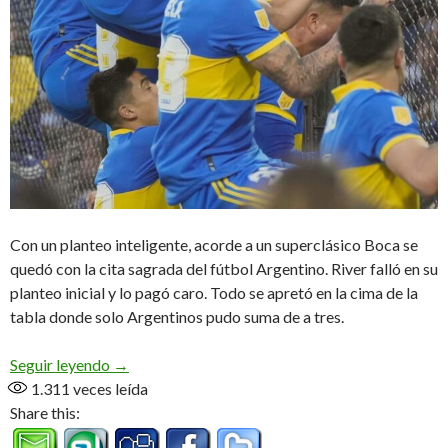
Con un planteo inteligente, acorde a un superclásico Boca se
quedó con la cita sagrada del fútbol Argentino. River falló en su
planteo inicial y lo pagó caro. Todo se apretó en la cima de la
tabla donde solo Argentinos pudo suma de a tres.
La fiesta fue «Xeneize»
Seguir leyendo
→
1.311
veces leída
Share this: