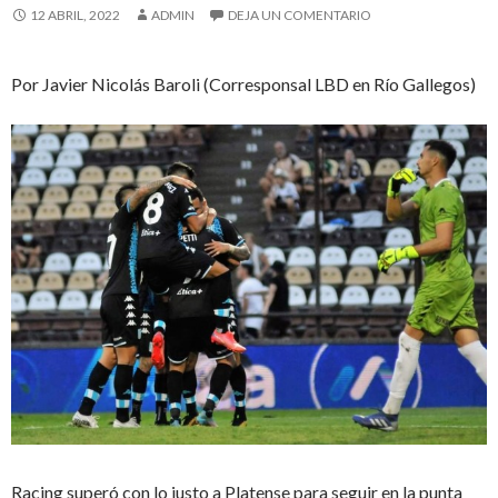
12 ABRIL, 2022
ADMIN
DEJA UN COMENTARIO
Por Javier Nicolás Baroli (Corresponsal LBD en Río Gallegos)
Racing superó con lo justo a Platense para seguir en la punta