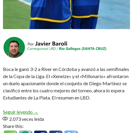
Boca le ganó 3-2 a River en Córdoba y avanzó a las semifinales
de la Copa de la Liga. El «Xeneize» y el «Millonario» afrontaron
un duelo apasionante donde el conjunto de Diego Martínez se
clasificó entre los cuatro mejores del torneo, ahora lo espera
Estudiantes de La Plata. El resumen en LBD.
Boca y una victoria con acento cordobés
Seguir leyendo
→
2.073
veces leída
Share this: