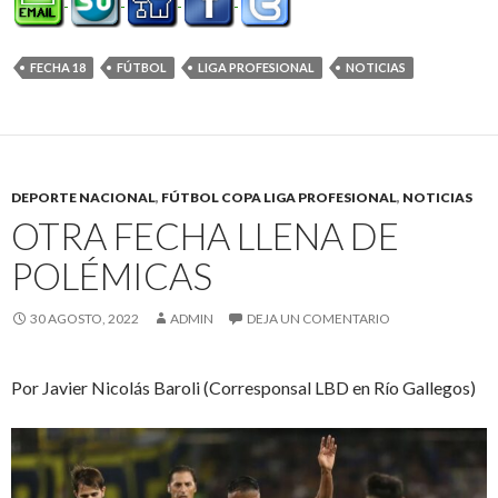
FECHA 18
FÚTBOL
LIGA PROFESIONAL
NOTICIAS
DEPORTE NACIONAL
,
FÚTBOL COPA LIGA PROFESIONAL
,
NOTICIAS
OTRA FECHA LLENA DE
POLÉMICAS
30 AGOSTO, 2022
ADMIN
DEJA UN COMENTARIO
Por Javier Nicolás Baroli (Corresponsal LBD en Río Gallegos)