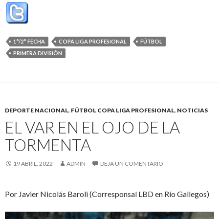
1°/2° FECHA
COPA LIGA PROFESIONAL
FÚTBOL
PRIMERA DIVISIÓN
DEPORTE NACIONAL
,
FÚTBOL COPA LIGA PROFESIONAL
,
NOTICIAS
EL VAR EN EL OJO DE LA
TORMENTA
19 ABRIL, 2022
ADMIN
DEJA UN COMENTARIO
Por Javier Nicolás Baroli (Corresponsal LBD en Río Gallegos)