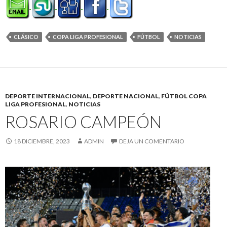
CLÁSICO
COPA LIGA PROFESIONAL
FÚTBOL
NOTICIAS
DEPORTE INTERNACIONAL
,
DEPORTE NACIONAL
,
FÚTBOL COPA
LIGA PROFESIONAL
,
NOTICIAS
ROSARIO CAMPEÓN
18 DICIEMBRE, 2023
ADMIN
DEJA UN COMENTARIO