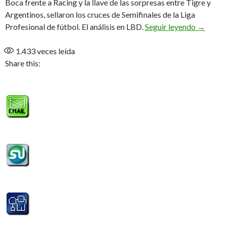
Boca frente a Racing y la llave de las sorpresas entre Tigre y
Argentinos, sellaron los cruces de Semifinales de la Liga
A Semifi
Profesional de fútbol. El análisis en LBD.
Seguir leyendo
→
1.433
veces leída
Share this: