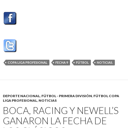
COPA LIGA PROFESIONAL
FECHA 9
FÚTBOL
NOTICIAS.
DEPORTE NACIONAL
,
FÚTBOL - PRIMERA DIVISIÓN
,
FÚTBOL COPA
LIGA PROFESIONAL
,
NOTICIAS
BOCA, RACING Y NEWELL’S
GANARON LA FECHA DE