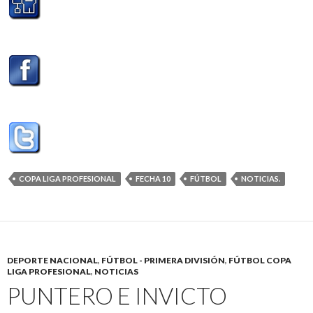
COPA LIGA PROFESIONAL
FECHA 10
FÚTBOL
NOTICIAS.
DEPORTE NACIONAL
,
FÚTBOL - PRIMERA DIVISIÓN
,
FÚTBOL COPA
LIGA PROFESIONAL
,
NOTICIAS
PUNTERO E INVICTO