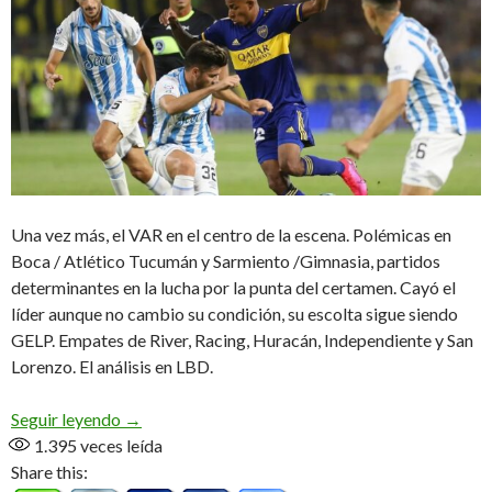
Una vez más, el VAR en el centro de la escena. Polémicas en
Boca / Atlético Tucumán y Sarmiento /Gimnasia, partidos
determinantes en la lucha por la punta del certamen. Cayó el
líder aunque no cambio su condición, su escolta sigue siendo
GELP. Empates de River, Racing, Huracán, Independiente y San
Lorenzo. El análisis en LBD.
Otra fecha llena de polémicas
Seguir leyendo
→
1.395
veces leída
Share this: