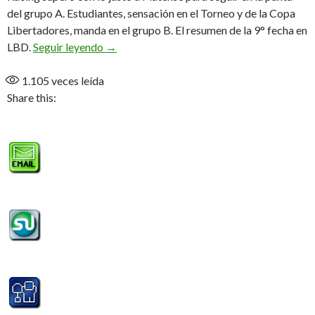
del grupo A. Estudiantes, sensación en el Torneo y de la Copa
Libertadores, manda en el grupo B. El resumen de la 9° fecha en
Puntero e invicto
LBD.
Seguir leyendo
→
1.105
veces leída
Share this: