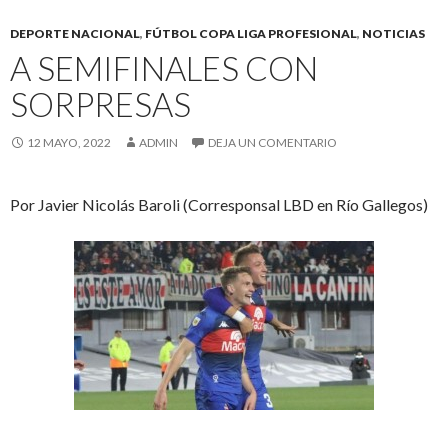
DEPORTE NACIONAL
,
FÚTBOL COPA LIGA PROFESIONAL
,
NOTICIAS
A SEMIFINALES CON
SORPRESAS
12 MAYO, 2022
ADMIN
DEJA UN COMENTARIO
Por Javier Nicolás Baroli (Corresponsal LBD en Río Gallegos)