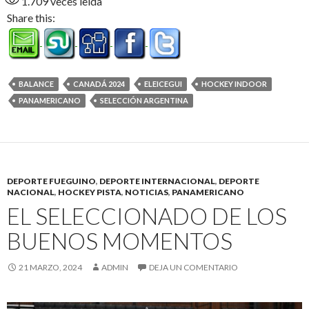
1.709
veces leída
Share this:
BALANCE
CANADÁ 2024
ELEICEGUI
HOCKEY INDOOR
PANAMERICANO
SELECCIÓN ARGENTINA
DEPORTE FUEGUINO
,
DEPORTE INTERNACIONAL
,
DEPORTE
NACIONAL
,
HOCKEY PISTA
,
NOTICIAS
,
PANAMERICANO
EL SELECCIONADO DE LOS
BUENOS MOMENTOS
21 MARZO, 2024
ADMIN
DEJA UN COMENTARIO