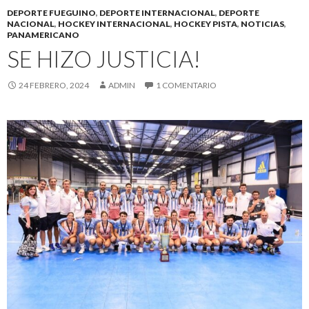
DEPORTE FUEGUINO
,
DEPORTE INTERNACIONAL
,
DEPORTE
NACIONAL
,
HOCKEY INTERNACIONAL
,
HOCKEY PISTA
,
NOTICIAS
,
PANAMERICANO
SE HIZO JUSTICIA!
24 FEBRERO, 2024
ADMIN
1 COMENTARIO