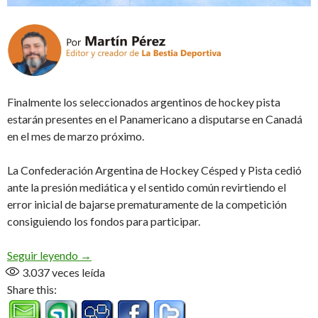
Finalmente los seleccionados argentinos de hockey pista
estarán presentes en el Panamericano a disputarse en Canadá
en el mes de marzo próximo.
La Confederación Argentina de Hockey Césped y Pista cedió
ante la presión mediática y el sentido común revirtiendo el
error inicial de bajarse prematuramente de la competición
consiguiendo los fondos para participar.
Se hizo justicia!
Seguir leyendo
→
3.037
veces leída
Share this: