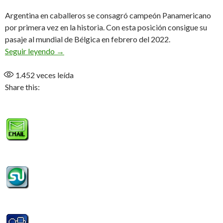
Argentina en caballeros se consagró campeón Panamericano
por primera vez en la historia. Con esta posición consigue su
pasaje al mundial de Bélgica en febrero del 2022.
Campeones Panamericanos!
Seguir leyendo
→
1.452
veces leída
Share this: