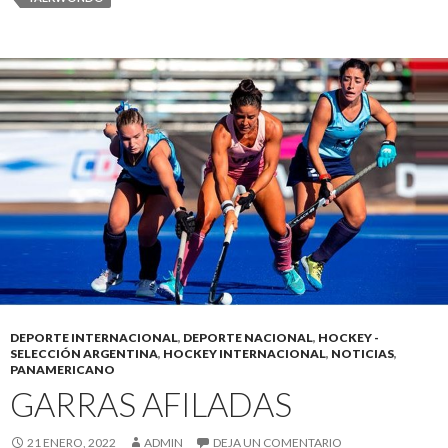
DEPORTE INTERNACIONAL
,
DEPORTE NACIONAL
,
HOCKEY -
SELECCIÓN ARGENTINA
,
HOCKEY INTERNACIONAL
,
NOTICIAS
,
PANAMERICANO
GARRAS AFILADAS
21 ENERO, 2022
ADMIN
DEJA UN COMENTARIO