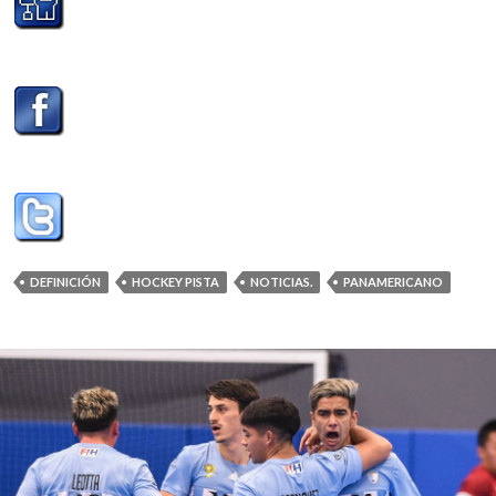
DEFINICIÓN
HOCKEY PISTA
NOTICIAS.
PANAMERICANO