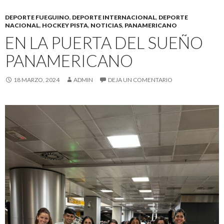
DEPORTE FUEGUINO
,
DEPORTE INTERNACIONAL
,
DEPORTE
NACIONAL
,
HOCKEY PISTA
,
NOTICIAS
,
PANAMERICANO
EN LA PUERTA DEL SUEÑO
PANAMERICANO
18 MARZO, 2024
ADMIN
DEJA UN COMENTARIO