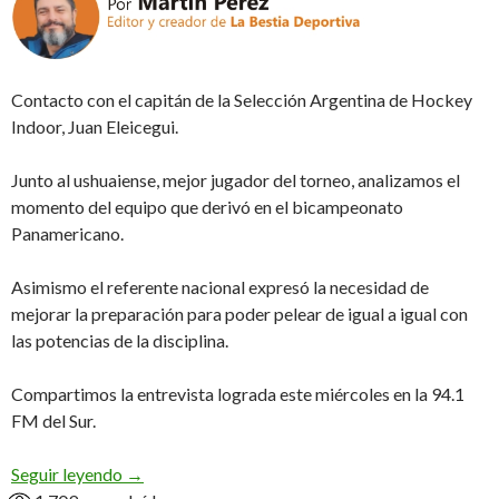
Contacto con el capitán de la Selección Argentina de Hockey
Indoor, Juan Eleicegui.
Junto al ushuaiense, mejor jugador del torneo, analizamos el
momento del equipo que derivó en el bicampeonato
Panamericano.
Asimismo el referente nacional expresó la necesidad de
mejorar la preparación para poder pelear de igual a igual con
las potencias de la disciplina.
Compartimos la entrevista lograda este miércoles en la 94.1
FM del Sur.
«Para llegar bien al mundial necesitamos un salto
Seguir leyendo
→