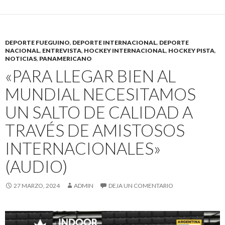
DEPORTE FUEGUINO
,
DEPORTE INTERNACIONAL
,
DEPORTE
NACIONAL
,
ENTREVISTA
,
HOCKEY INTERNACIONAL
,
HOCKEY PISTA
,
NOTICIAS
,
PANAMERICANO
«PARA LLEGAR BIEN AL
MUNDIAL NECESITAMOS
UN SALTO DE CALIDAD A
TRAVÉS DE AMISTOSOS
INTERNACIONALES»
(AUDIO)
27 MARZO, 2024
ADMIN
DEJA UN COMENTARIO