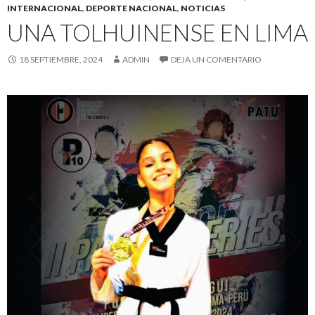
INTERNACIONAL
,
DEPORTE NACIONAL
,
NOTICIAS
UNA TOLHUINENSE EN LIMA
18 SEPTIEMBRE, 2024
ADMIN
DEJA UN COMENTARIO