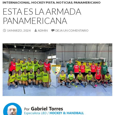
INTERNACIONAL
,
HOCKEY PISTA
,
NOTICIAS
,
PANAMERICANO
ESTA ES LA ARMADA
PANAMERICANA
14 MARZO, 2024
ADMIN
DEJA UN COMENTARIO