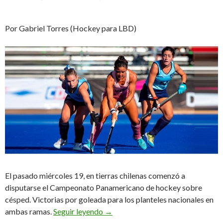
Por Gabriel Torres (Hockey para LBD)
El pasado miércoles 19, en tierras chilenas comenzó a
disputarse el Campeonato Panamericano de hockey sobre
césped. Victorias por goleada para los planteles nacionales en
Garras afiladas
ambas ramas.
Seguir leyendo
→