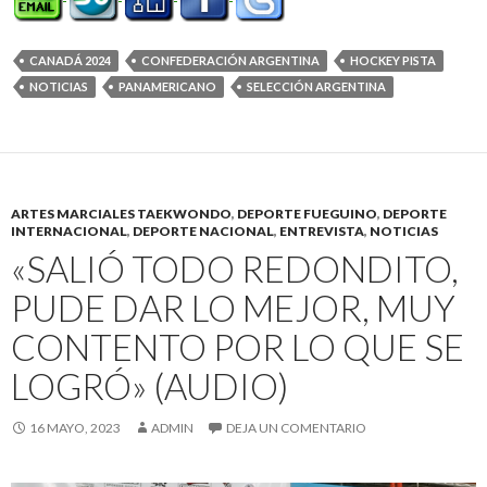
CANADÁ 2024
CONFEDERACIÓN ARGENTINA
HOCKEY PISTA
NOTICIAS
PANAMERICANO
SELECCIÓN ARGENTINA
ARTES MARCIALES TAEKWONDO
,
DEPORTE FUEGUINO
,
DEPORTE
INTERNACIONAL
,
DEPORTE NACIONAL
,
ENTREVISTA
,
NOTICIAS
«SALIÓ TODO REDONDITO,
PUDE DAR LO MEJOR, MUY
CONTENTO POR LO QUE SE
LOGRÓ» (AUDIO)
16 MAYO, 2023
ADMIN
DEJA UN COMENTARIO